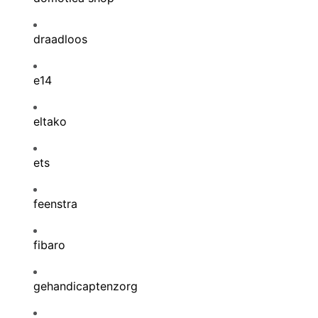
draadloos
e14
eltako
ets
feenstra
fibaro
gehandicaptenzorg