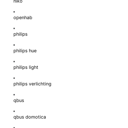
niko
openhab
philips
philips hue
philips light
philips verlichting
qbus
qbus domotica