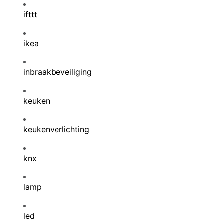
ifttt
ikea
inbraakbeveiliging
keuken
keukenverlichting
knx
lamp
led