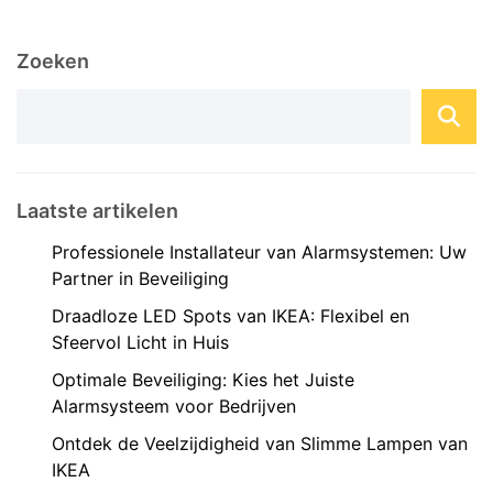
behulp van geavanceerde systemen en
apparaten. Een domotica installateur speelt een
Zoeken
cruciale rol bij het ...
Laatste artikelen
Professionele Installateur van Alarmsystemen: Uw
Partner in Beveiliging
Draadloze LED Spots van IKEA: Flexibel en
Sfeervol Licht in Huis
Optimale Beveiliging: Kies het Juiste
Alarmsysteem voor Bedrijven
Ontdek de Veelzijdigheid van Slimme Lampen van
IKEA