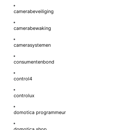
camerabeveiliging
camerabewaking
camerasystemen
consumentenbond
control4
controlux
domotica programmeur
domotica shop