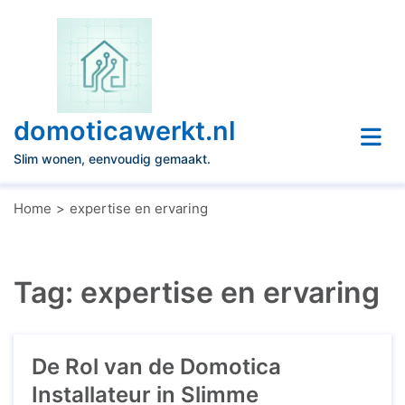
Naar
de
inhoud
gaan
domoticawerkt.nl
Slim wonen, eenvoudig gemaakt.
Home
expertise en ervaring
Tag:
expertise en ervaring
De Rol van de Domotica
Installateur in Slimme