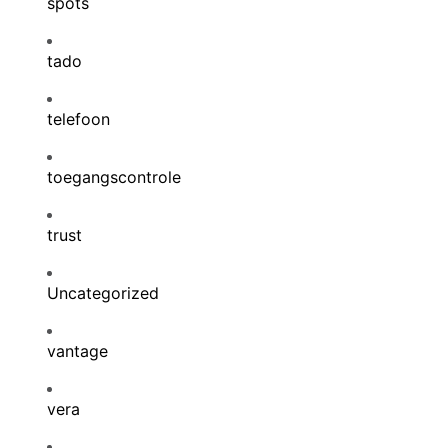
spots
tado
telefoon
toegangscontrole
trust
Uncategorized
vantage
vera