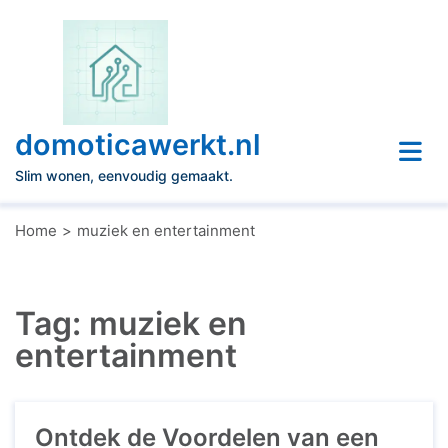
Naar
de
inhoud
gaan
domoticawerkt.nl
Slim wonen, eenvoudig gemaakt.
Home
muziek en entertainment
Tag:
muziek en
entertainment
Ontdek de Voordelen van een