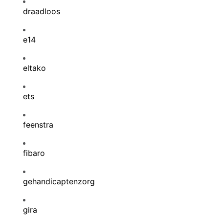
draadloos
e14
eltako
ets
feenstra
fibaro
gehandicaptenzorg
gira