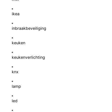
ikea
inbraakbeveiliging
keuken
keukenverlichting
knx
lamp
led