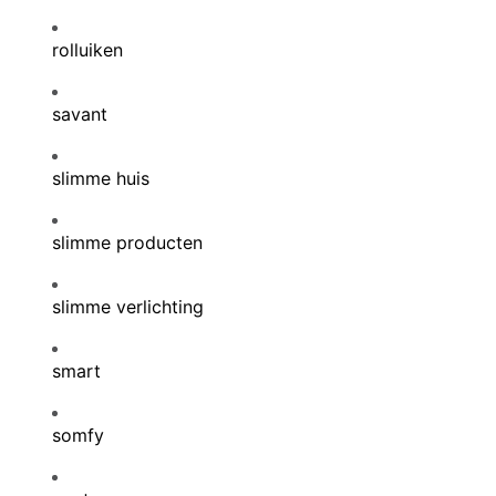
rolluiken
savant
slimme huis
slimme producten
slimme verlichting
smart
somfy