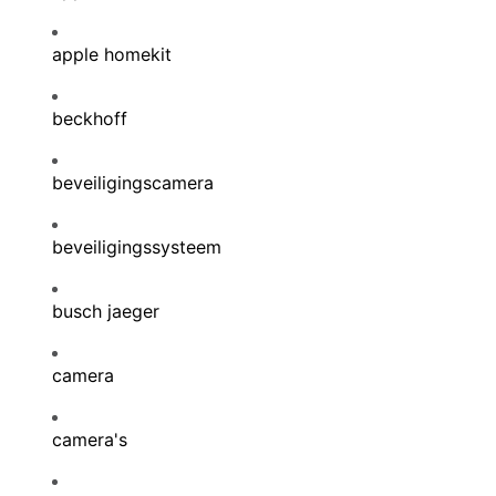
apple homekit
beckhoff
beveiligingscamera
beveiligingssysteem
busch jaeger
camera
camera's