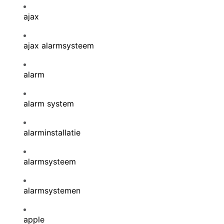
ajax
ajax alarmsysteem
alarm
alarm system
alarminstallatie
alarmsysteem
alarmsystemen
apple