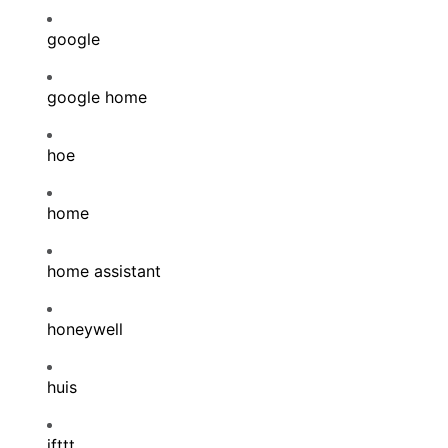
google
google home
hoe
home
home assistant
honeywell
huis
ifttt