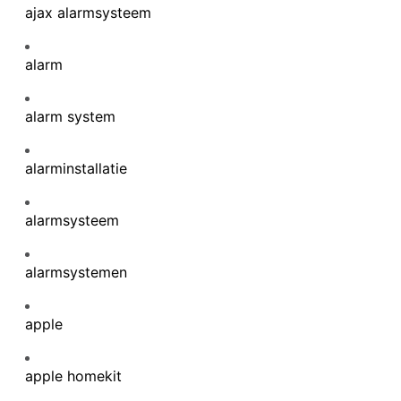
ajax alarmsysteem
alarm
alarm system
alarminstallatie
alarmsysteem
alarmsystemen
apple
apple homekit