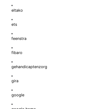
eltako
ets
feenstra
fibaro
gehandicaptenzorg
gira
google