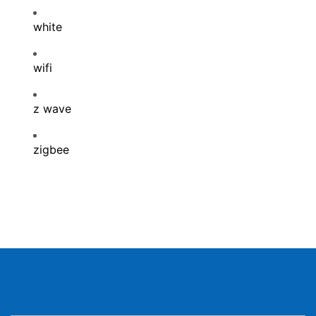
white
wifi
z wave
zigbee