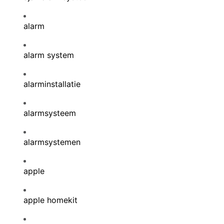
alarm
alarm system
alarminstallatie
alarmsysteem
alarmsystemen
apple
apple homekit