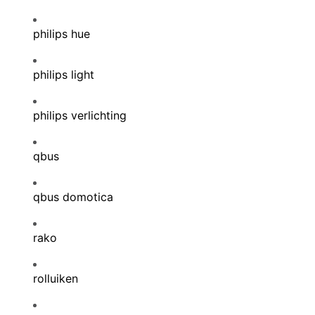
philips hue
philips light
philips verlichting
qbus
qbus domotica
rako
rolluiken