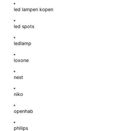
led lampen kopen
led spots
ledlamp
loxone
nest
niko
openhab
philips