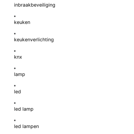
inbraakbeveiliging
keuken
keukenverlichting
knx
lamp
led
led lamp
led lampen