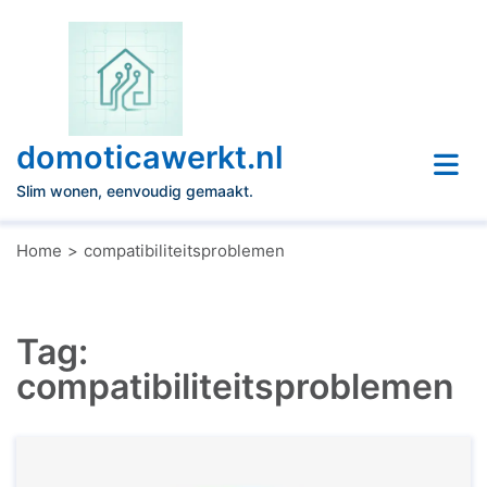
Naar
de
inhoud
gaan
domoticawerkt.nl
Slim wonen, eenvoudig gemaakt.
Home
compatibiliteitsproblemen
Tag:
compatibiliteitsproblemen