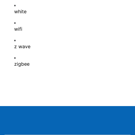
white
wifi
z wave
zigbee