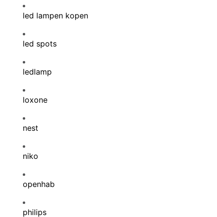
led lampen kopen
led spots
ledlamp
loxone
nest
niko
openhab
philips