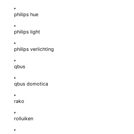
philips hue
philips light
philips verlichting
qbus
qbus domotica
rako
rolluiken