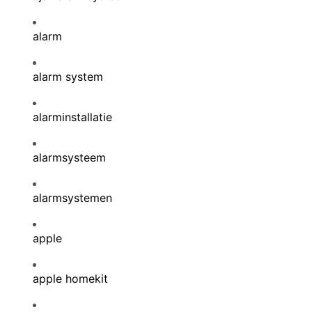
alarm
alarm system
alarminstallatie
alarmsysteem
alarmsystemen
apple
apple homekit