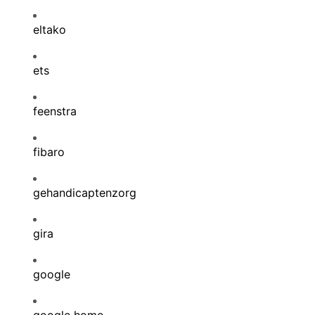
eltako
ets
feenstra
fibaro
gehandicaptenzorg
gira
google