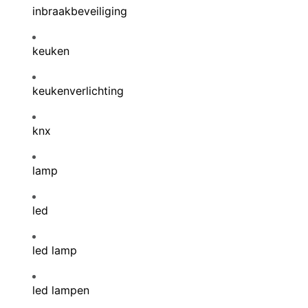
inbraakbeveiliging
keuken
keukenverlichting
knx
lamp
led
led lamp
led lampen