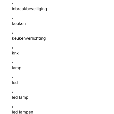
inbraakbeveiliging
keuken
keukenverlichting
knx
lamp
led
led lamp
led lampen