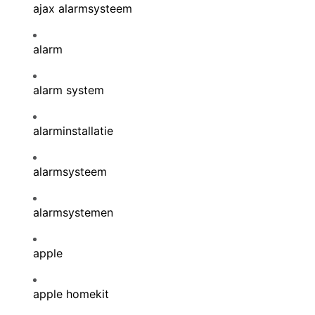
ajax alarmsysteem
alarm
alarm system
alarminstallatie
alarmsysteem
alarmsystemen
apple
apple homekit