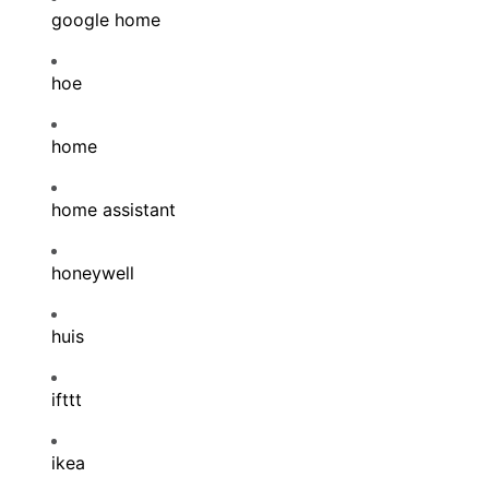
google home
hoe
home
home assistant
honeywell
huis
ifttt
ikea