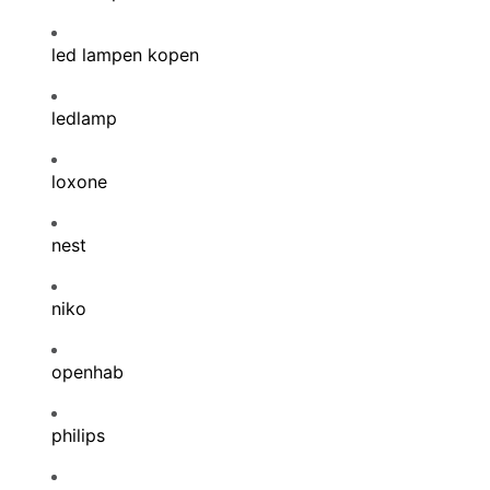
led lampen kopen
ledlamp
loxone
nest
niko
openhab
philips