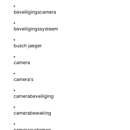
beveiligingscamera
beveiligingssysteem
busch jaeger
camera
camera's
camerabeveiliging
camerabewaking
camerasystemen