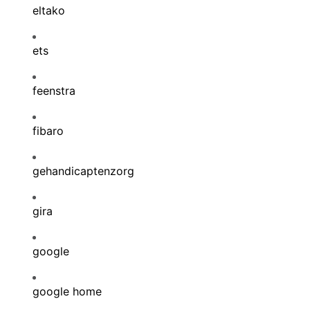
eltako
ets
feenstra
fibaro
gehandicaptenzorg
gira
google
google home