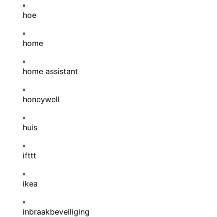
hoe
home
home assistant
honeywell
huis
ifttt
ikea
inbraakbeveiliging