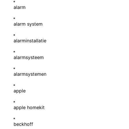
alarm
alarm system
alarminstallatie
alarmsysteem
alarmsystemen
apple
apple homekit
beckhoff