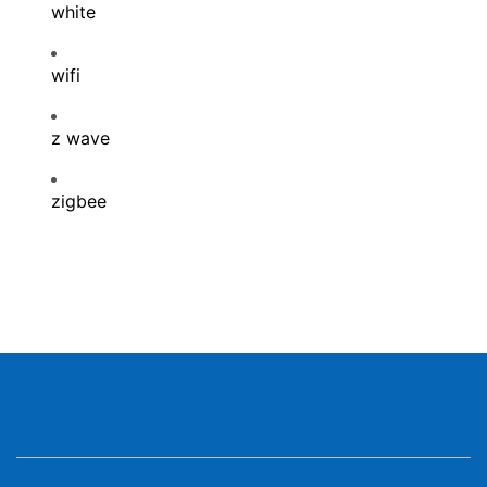
white
wifi
z wave
zigbee