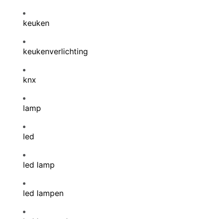
keuken
keukenverlichting
knx
lamp
led
led lamp
led lampen