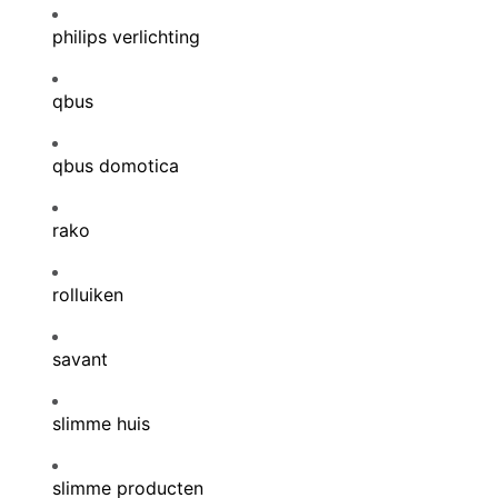
philips verlichting
qbus
qbus domotica
rako
rolluiken
savant
slimme huis
slimme producten