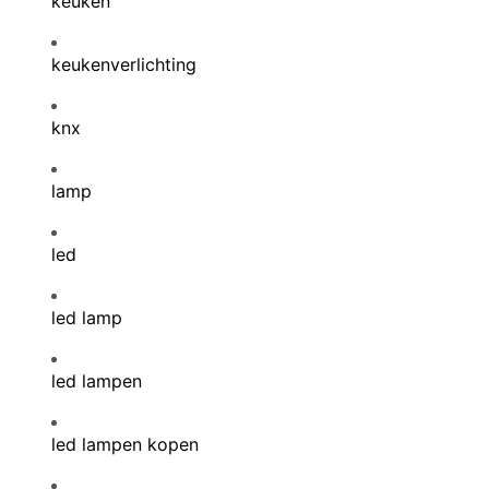
keuken
keukenverlichting
knx
lamp
led
led lamp
led lampen
led lampen kopen