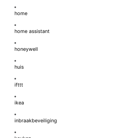
home
home assistant
honeywell
huis
ifttt
ikea
inbraakbeveiliging