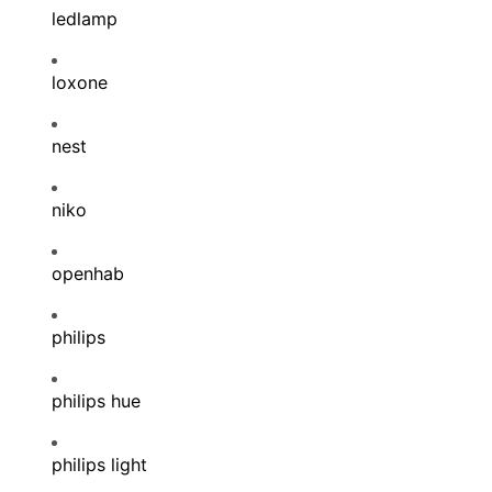
ledlamp
loxone
nest
niko
openhab
philips
philips hue
philips light