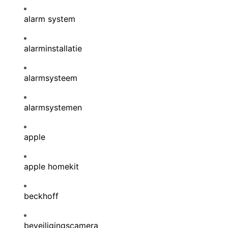
alarm system
alarminstallatie
alarmsysteem
alarmsystemen
apple
apple homekit
beckhoff
beveiligingscamera