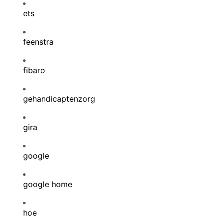
ets
feenstra
fibaro
gehandicaptenzorg
gira
google
google home
hoe