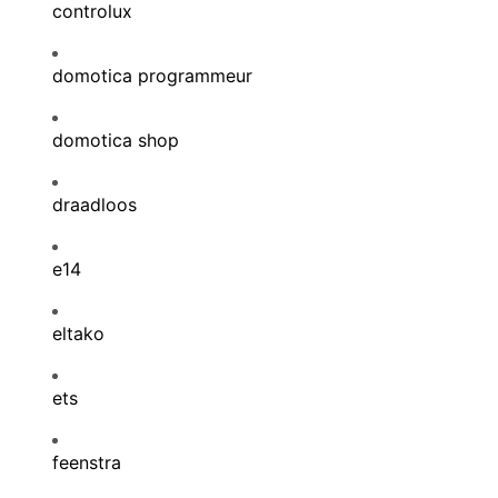
controlux
domotica programmeur
domotica shop
draadloos
e14
eltako
ets
feenstra