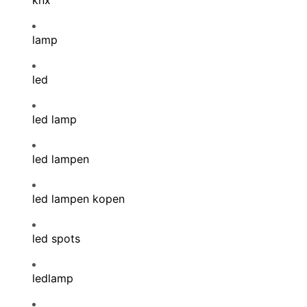
knx
lamp
led
led lamp
led lampen
led lampen kopen
led spots
ledlamp