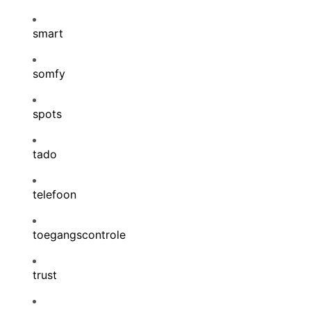
smart
somfy
spots
tado
telefoon
toegangscontrole
trust