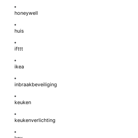
honeywell
huis
ifttt
ikea
inbraakbeveiliging
keuken
keukenverlichting