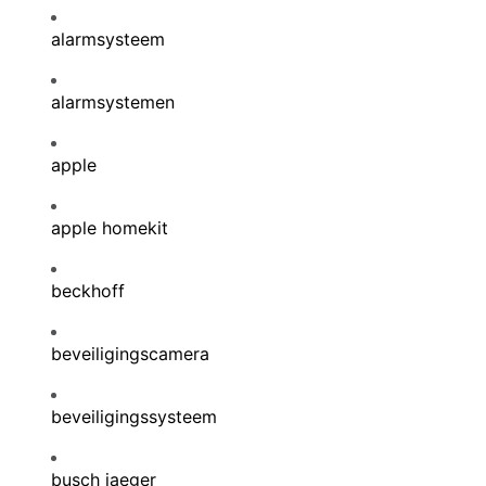
alarmsysteem
alarmsystemen
apple
apple homekit
beckhoff
beveiligingscamera
beveiligingssysteem
busch jaeger