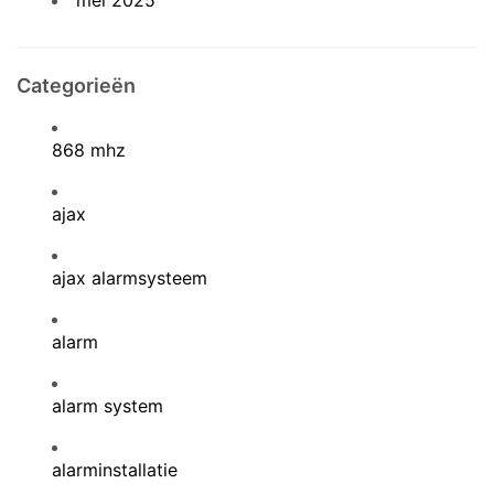
mei 2025
Categorieën
868 mhz
ajax
ajax alarmsysteem
alarm
alarm system
alarminstallatie