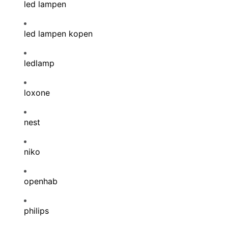
led lampen
led lampen kopen
ledlamp
loxone
nest
niko
openhab
philips