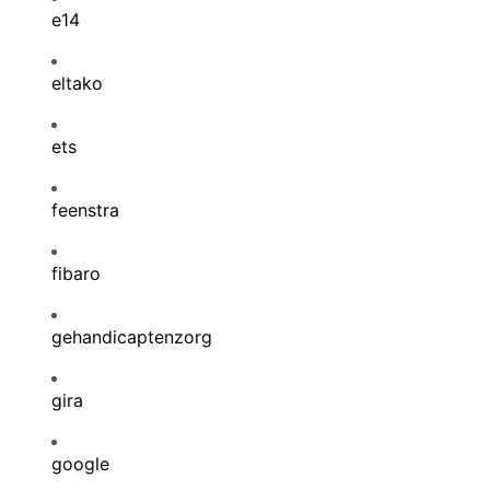
e14
eltako
ets
feenstra
fibaro
gehandicaptenzorg
gira
google