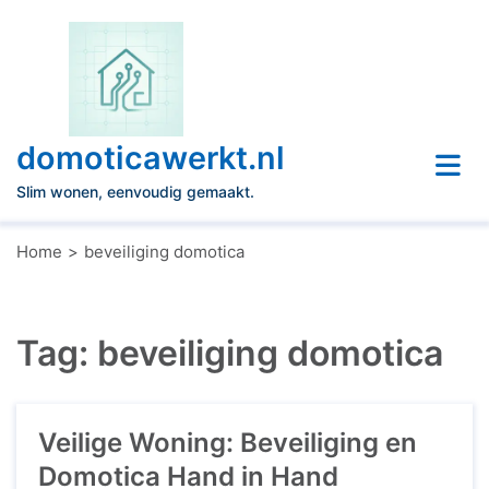
Naar
de
inhoud
gaan
domoticawerkt.nl
Slim wonen, eenvoudig gemaakt.
Home
beveiliging domotica
Tag:
beveiliging domotica
Veilige Woning: Beveiliging en
Domotica Hand in Hand