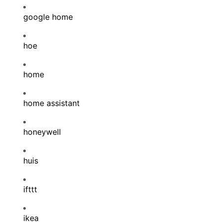
google home
hoe
home
home assistant
honeywell
huis
ifttt
ikea