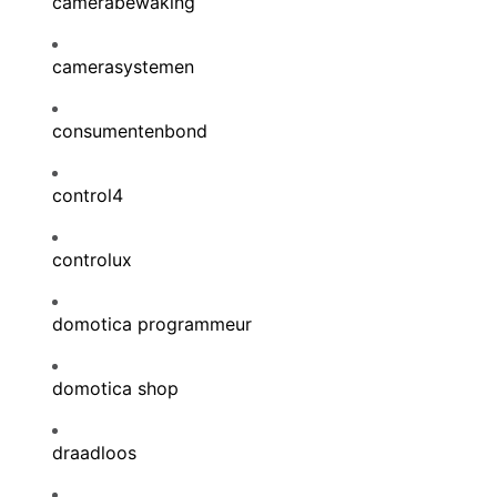
camerabewaking
camerasystemen
consumentenbond
control4
controlux
domotica programmeur
domotica shop
draadloos