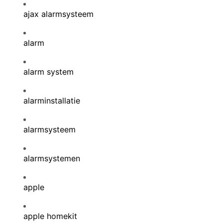
ajax alarmsysteem
alarm
alarm system
alarminstallatie
alarmsysteem
alarmsystemen
apple
apple homekit