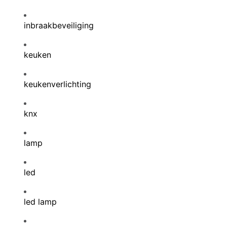
inbraakbeveiliging
keuken
keukenverlichting
knx
lamp
led
led lamp