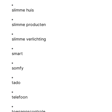
slimme huis
slimme producten
slimme verlichting
smart
somfy
tado
telefoon
toegangscontrole