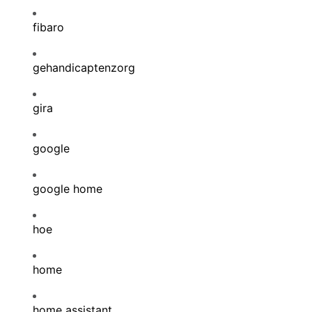
fibaro
gehandicaptenzorg
gira
google
google home
hoe
home
home assistant