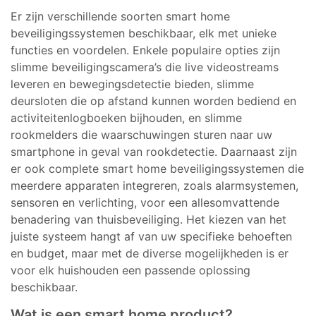
Er zijn verschillende soorten smart home
beveiligingssystemen beschikbaar, elk met unieke
functies en voordelen. Enkele populaire opties zijn
slimme beveiligingscamera’s die live videostreams
leveren en bewegingsdetectie bieden, slimme
deursloten die op afstand kunnen worden bediend en
activiteitenlogboeken bijhouden, en slimme
rookmelders die waarschuwingen sturen naar uw
smartphone in geval van rookdetectie. Daarnaast zijn
er ook complete smart home beveiligingssystemen die
meerdere apparaten integreren, zoals alarmsystemen,
sensoren en verlichting, voor een allesomvattende
benadering van thuisbeveiliging. Het kiezen van het
juiste systeem hangt af van uw specifieke behoeften
en budget, maar met de diverse mogelijkheden is er
voor elk huishouden een passende oplossing
beschikbaar.
Wat is een smart home product?