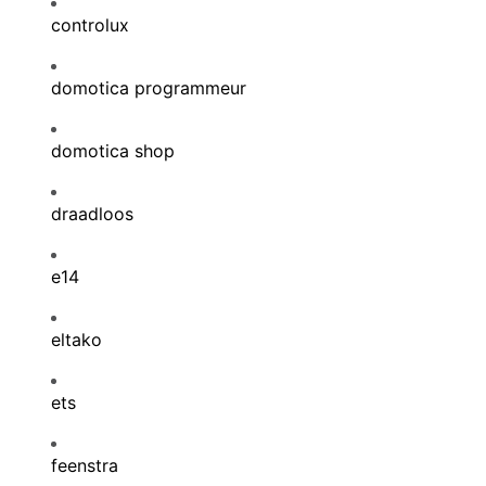
controlux
domotica programmeur
domotica shop
draadloos
e14
eltako
ets
feenstra