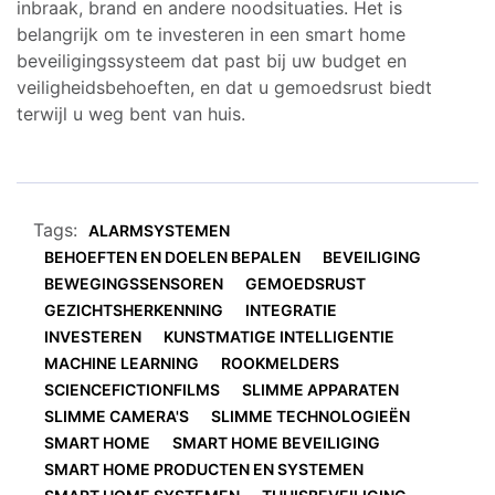
inbraak, brand en andere noodsituaties. Het is
belangrijk om te investeren in een smart home
beveiligingssysteem dat past bij uw budget en
veiligheidsbehoeften, en dat u gemoedsrust biedt
terwijl u weg bent van huis.
Tags:
ALARMSYSTEMEN
BEHOEFTEN EN DOELEN BEPALEN
BEVEILIGING
BEWEGINGSSENSOREN
GEMOEDSRUST
GEZICHTSHERKENNING
INTEGRATIE
INVESTEREN
KUNSTMATIGE INTELLIGENTIE
MACHINE LEARNING
ROOKMELDERS
SCIENCEFICTIONFILMS
SLIMME APPARATEN
SLIMME CAMERA'S
SLIMME TECHNOLOGIEËN
SMART HOME
SMART HOME BEVEILIGING
SMART HOME PRODUCTEN EN SYSTEMEN