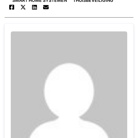
SMART HOME SYSTEMEN
THUISBEVEILIGING