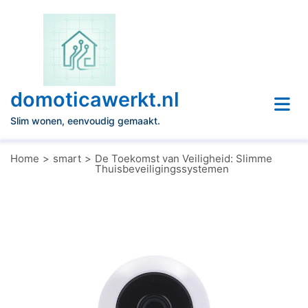
Naar
de
inhoud
gaan
domoticawerkt.nl
Slim wonen, eenvoudig gemaakt.
Home
smart
De Toekomst van Veiligheid: Slimme
Thuisbeveiligingssystemen