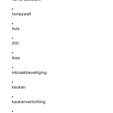
honeywell
huis
ifttt
ikea
inbraakbeveiliging
keuken
keukenverlichting