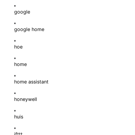
google
google home
hoe
home
home assistant
honeywell
huis
ifttt