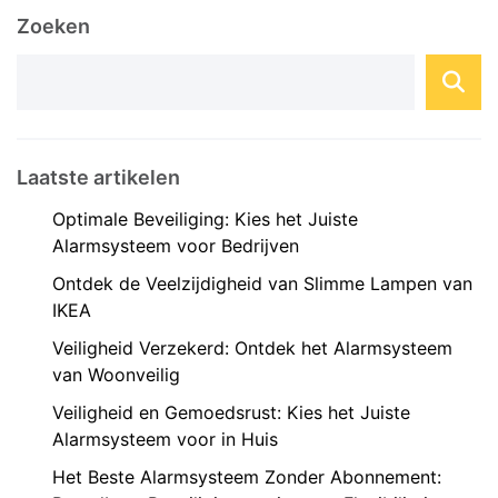
noodsituaties. Met de opkomst van
Zoeken
geavanceerde technologieën zijn er
tegenwoordig diverse opties ...
Laatste artikelen
Optimale Beveiliging: Kies het Juiste
Alarmsysteem voor Bedrijven
Ontdek de Veelzijdigheid van Slimme Lampen van
IKEA
Veiligheid Verzekerd: Ontdek het Alarmsysteem
van Woonveilig
Veiligheid en Gemoedsrust: Kies het Juiste
Alarmsysteem voor in Huis
Het Beste Alarmsysteem Zonder Abonnement: