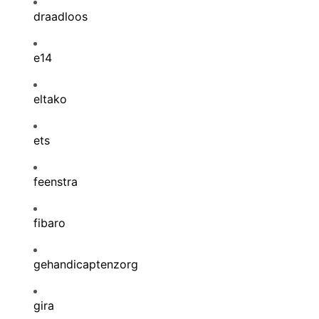
draadloos
e14
eltako
ets
feenstra
fibaro
gehandicaptenzorg
gira