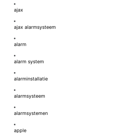
ajax
ajax alarmsysteem
alarm
alarm system
alarminstallatie
alarmsysteem
alarmsystemen
apple