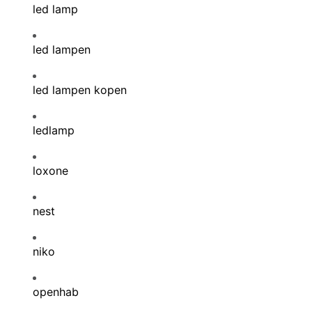
led lamp
led lampen
led lampen kopen
ledlamp
loxone
nest
niko
openhab