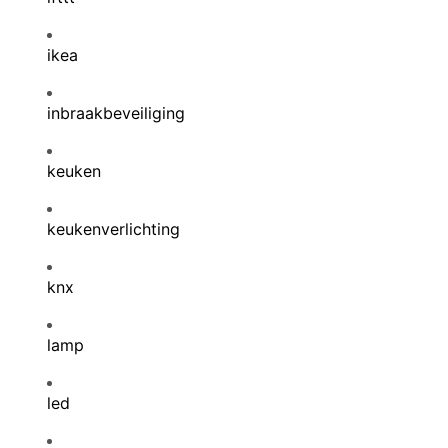
ikea
inbraakbeveiliging
keuken
keukenverlichting
knx
lamp
led