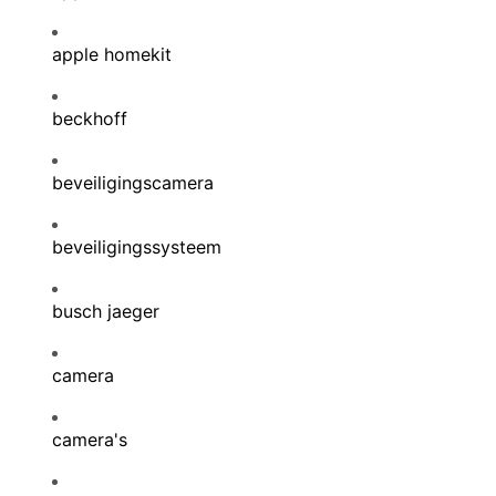
apple homekit
beckhoff
beveiligingscamera
beveiligingssysteem
busch jaeger
camera
camera's