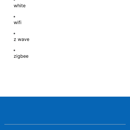
white
wifi
z wave
zigbee