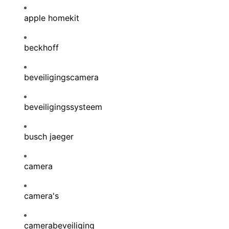
apple homekit
beckhoff
beveiligingscamera
beveiligingssysteem
busch jaeger
camera
camera's
camerabeveiliging