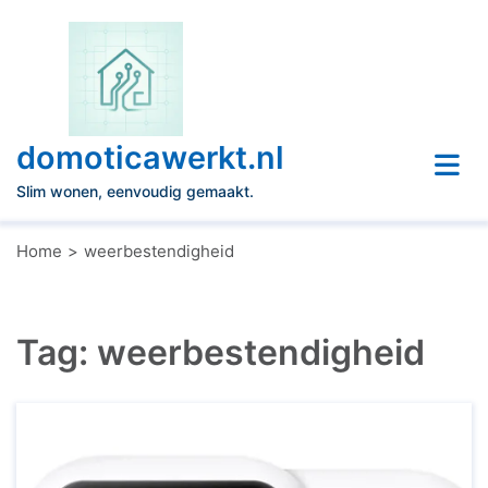
Naar
de
inhoud
gaan
domoticawerkt.nl
Slim wonen, eenvoudig gemaakt.
Home
weerbestendigheid
Tag:
weerbestendigheid