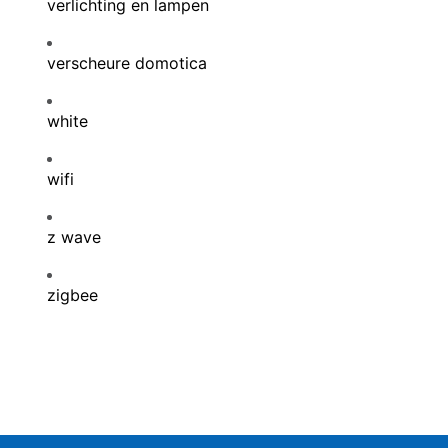
verlichting en lampen
verscheure domotica
white
wifi
z wave
zigbee