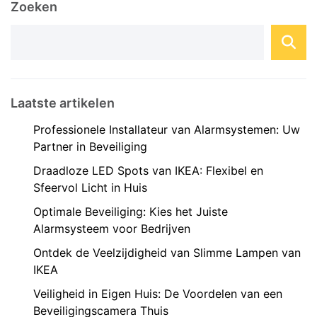
Zoeken
geavanceerder geworden, waardoor u meer
controle en gemoedsrust krijgt over de veiligheid
...
Laatste artikelen
Professionele Installateur van Alarmsystemen: Uw
Partner in Beveiliging
Draadloze LED Spots van IKEA: Flexibel en
Sfeervol Licht in Huis
Optimale Beveiliging: Kies het Juiste
Alarmsysteem voor Bedrijven
Ontdek de Veelzijdigheid van Slimme Lampen van
IKEA
Veiligheid in Eigen Huis: De Voordelen van een
Beveiligingscamera Thuis