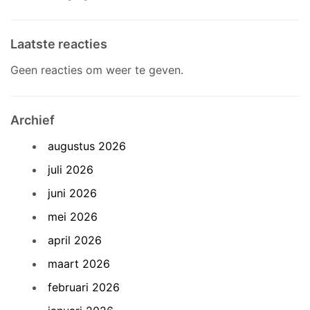
Laatste reacties
Geen reacties om weer te geven.
Archief
augustus 2026
juli 2026
juni 2026
mei 2026
april 2026
maart 2026
februari 2026