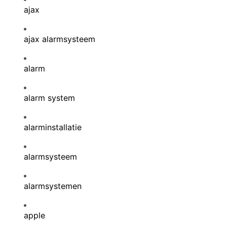
ajax
ajax alarmsysteem
alarm
alarm system
alarminstallatie
alarmsysteem
alarmsystemen
apple