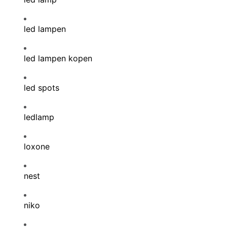
led lampen
led lampen kopen
led spots
ledlamp
loxone
nest
niko