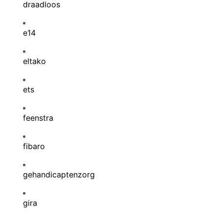
draadloos
e14
eltako
ets
feenstra
fibaro
gehandicaptenzorg
gira