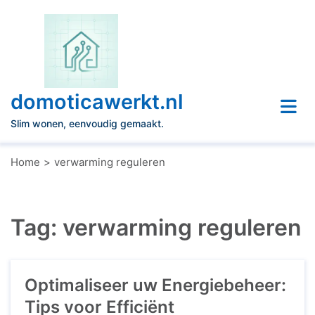
Naar
de
inhoud
gaan
domoticawerkt.nl
Slim wonen, eenvoudig gemaakt.
Home
verwarming reguleren
Tag:
verwarming reguleren
Optimaliseer uw Energiebeheer:
Tips voor Efficiënt