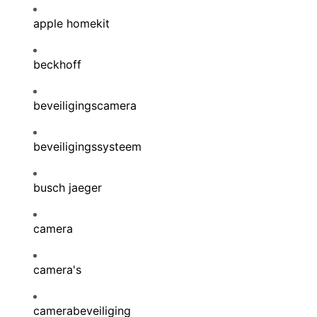
apple homekit
beckhoff
beveiligingscamera
beveiligingssysteem
busch jaeger
camera
camera's
camerabeveiliging