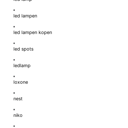
led lampen
led lampen kopen
led spots
ledlamp
loxone
nest
niko