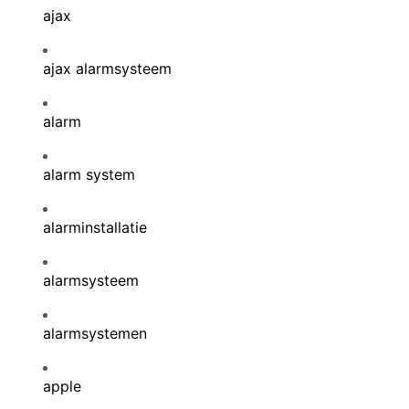
ajax
ajax alarmsysteem
alarm
alarm system
alarminstallatie
alarmsysteem
alarmsystemen
apple