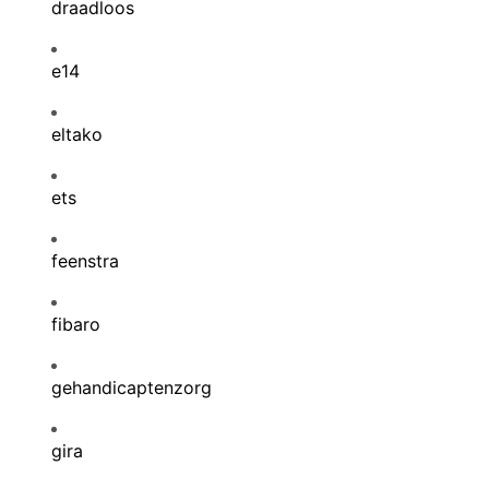
draadloos
e14
eltako
ets
feenstra
fibaro
gehandicaptenzorg
gira