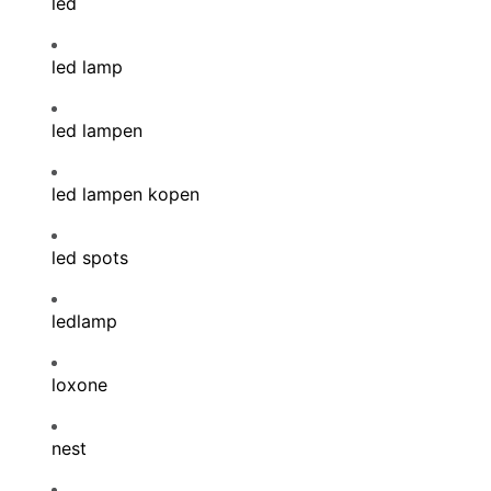
led
led lamp
led lampen
led lampen kopen
led spots
ledlamp
loxone
nest