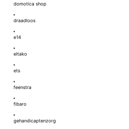
domotica shop
draadloos
e14
eltako
ets
feenstra
fibaro
gehandicaptenzorg