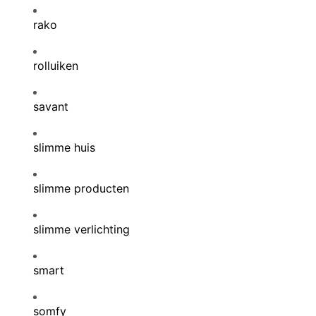
rako
rolluiken
savant
slimme huis
slimme producten
slimme verlichting
smart
somfy