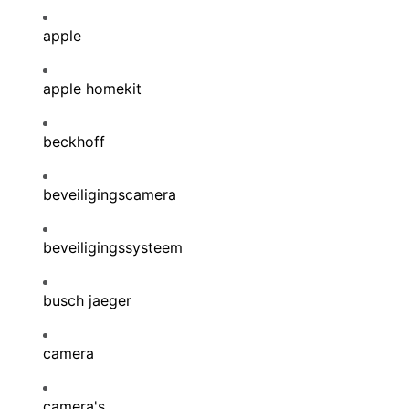
apple
apple homekit
beckhoff
beveiligingscamera
beveiligingssysteem
busch jaeger
camera
camera's