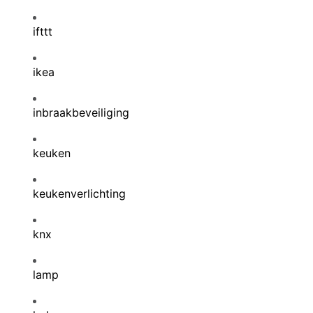
ifttt
ikea
inbraakbeveiliging
keuken
keukenverlichting
knx
lamp