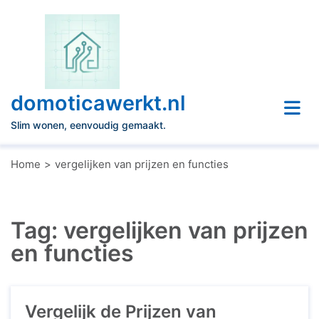
Naar
de
inhoud
gaan
domoticawerkt.nl
Slim wonen, eenvoudig gemaakt.
Home
vergelijken van prijzen en functies
Tag:
vergelijken van prijzen
en functies
Vergelijk de Prijzen van