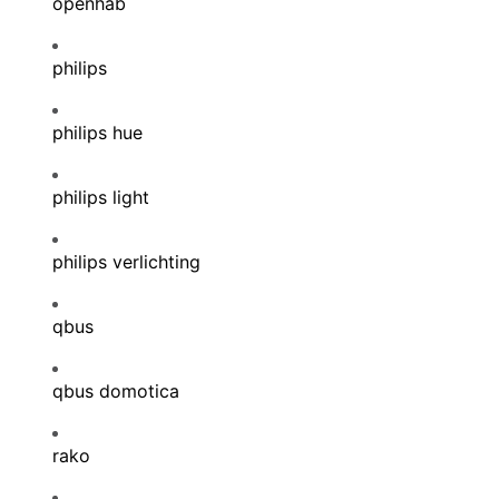
openhab
philips
philips hue
philips light
philips verlichting
qbus
qbus domotica
rako