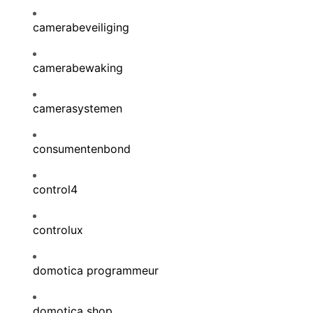
camerabeveiliging
camerabewaking
camerasystemen
consumentenbond
control4
controlux
domotica programmeur
domotica shop