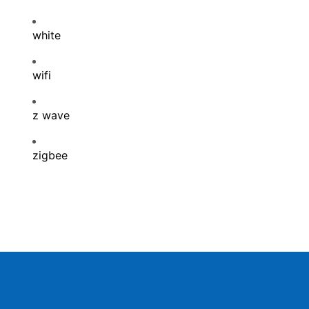
white
wifi
z wave
zigbee