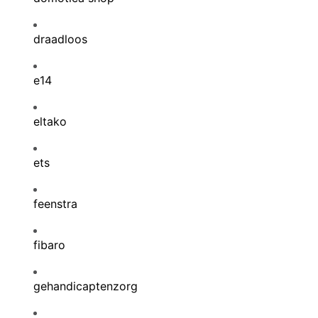
draadloos
e14
eltako
ets
feenstra
fibaro
gehandicaptenzorg