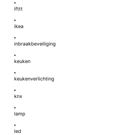
ifttt
ikea
inbraakbeveiliging
keuken
keukenverlichting
knx
lamp
led