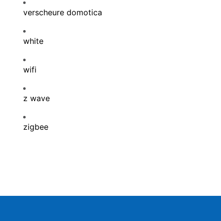
verscheure domotica
white
wifi
z wave
zigbee