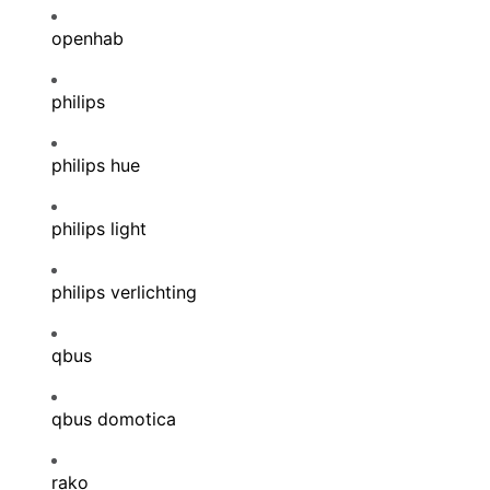
openhab
philips
philips hue
philips light
philips verlichting
qbus
qbus domotica
rako