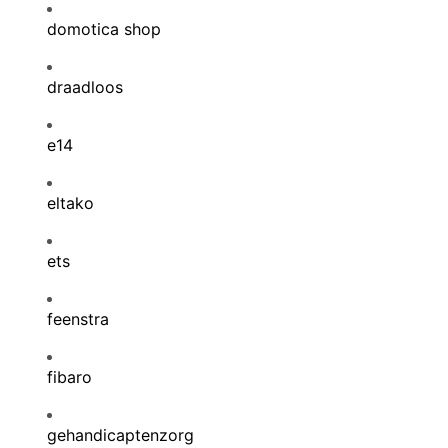
domotica shop
draadloos
e14
eltako
ets
feenstra
fibaro
gehandicaptenzorg