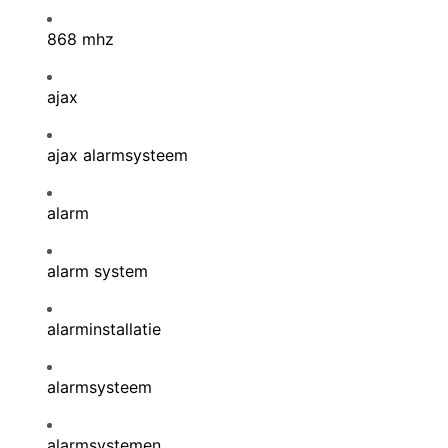
868 mhz
ajax
ajax alarmsysteem
alarm
alarm system
alarminstallatie
alarmsysteem
alarmsystemen