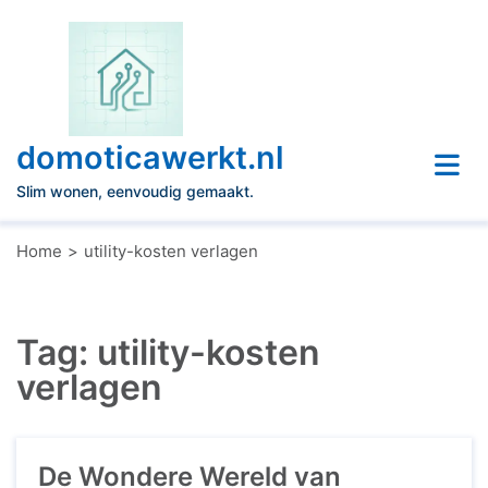
Naar
de
inhoud
gaan
domoticawerkt.nl
Slim wonen, eenvoudig gemaakt.
Home
utility-kosten verlagen
Tag:
utility-kosten
verlagen
De Wondere Wereld van