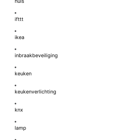
huis
ifttt
ikea
inbraakbeveiliging
keuken
keukenverlichting
knx
lamp