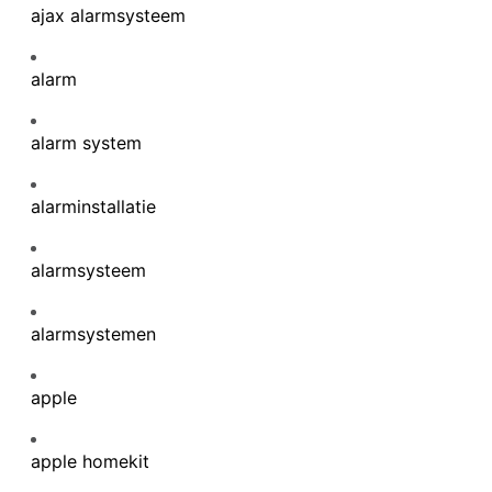
ajax alarmsysteem
alarm
alarm system
alarminstallatie
alarmsysteem
alarmsystemen
apple
apple homekit