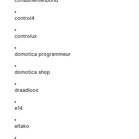
consumentenbond
control4
controlux
domotica programmeur
domotica shop
draadloos
e14
eltako