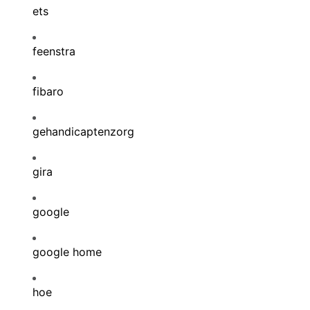
ets
feenstra
fibaro
gehandicaptenzorg
gira
google
google home
hoe