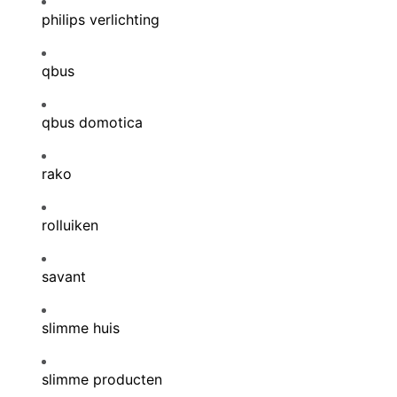
philips verlichting
qbus
qbus domotica
rako
rolluiken
savant
slimme huis
slimme producten