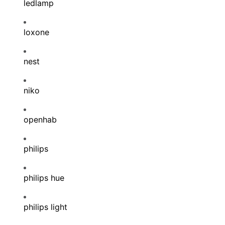
ledlamp
loxone
nest
niko
openhab
philips
philips hue
philips light