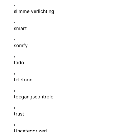
slimme verlichting
smart
somfy
tado
telefoon
toegangscontrole
trust
Uncategorized