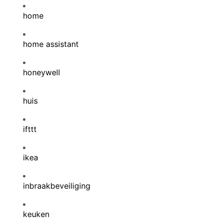
home
home assistant
honeywell
huis
ifttt
ikea
inbraakbeveiliging
keuken