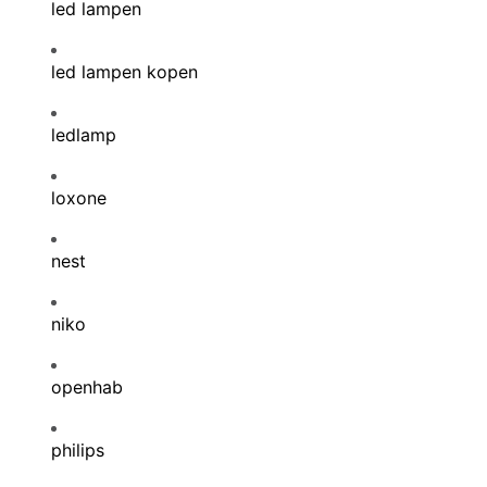
led lampen
led lampen kopen
ledlamp
loxone
nest
niko
openhab
philips