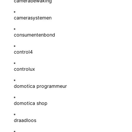
camerabewaking
camerasystemen
consumentenbond
control4
controlux
domotica programmeur
domotica shop
draadloos