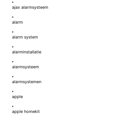
ajax alarmsysteem
alarm
alarm system
alarminstallatie
alarmsysteem
alarmsystemen
apple
apple homekit