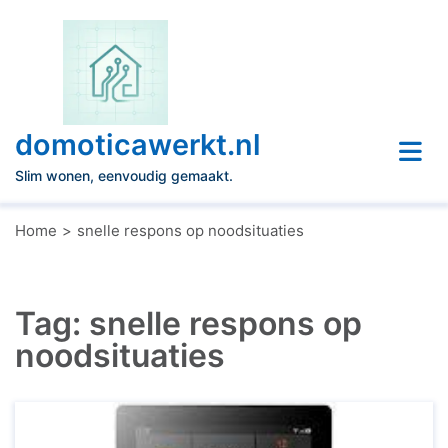
Naar
de
inhoud
gaan
domoticawerkt.nl
Slim wonen, eenvoudig gemaakt.
Home
snelle respons op noodsituaties
Tag:
snelle respons op
noodsituaties