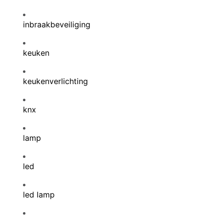
inbraakbeveiliging
keuken
keukenverlichting
knx
lamp
led
led lamp