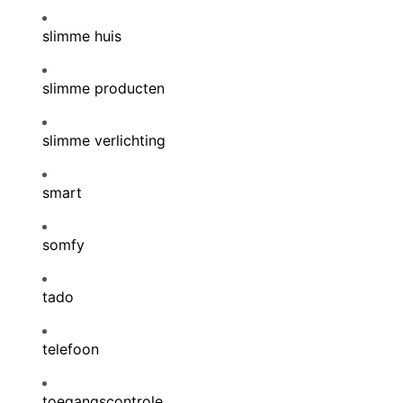
slimme huis
slimme producten
slimme verlichting
smart
somfy
tado
telefoon
toegangscontrole