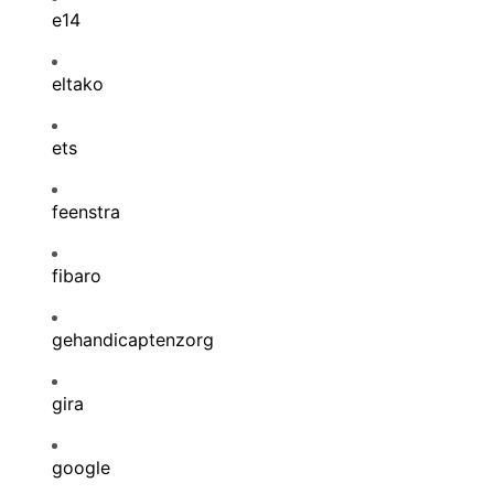
e14
eltako
ets
feenstra
fibaro
gehandicaptenzorg
gira
google