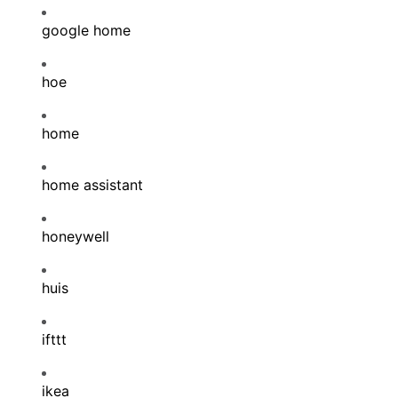
google home
hoe
home
home assistant
honeywell
huis
ifttt
ikea