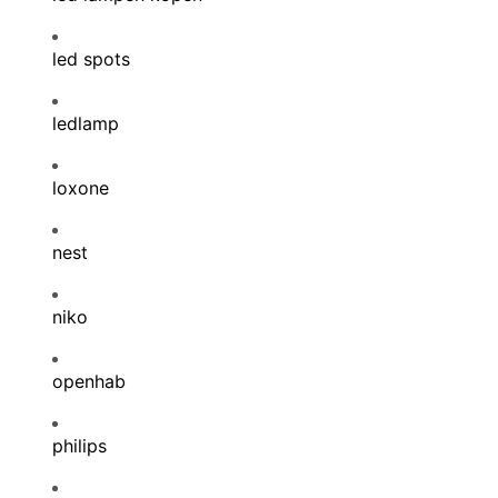
led spots
ledlamp
loxone
nest
niko
openhab
philips