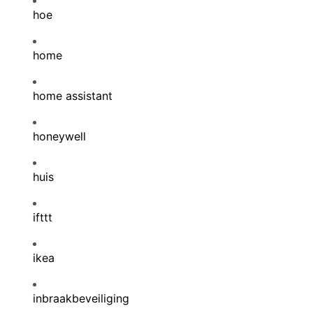
hoe
home
home assistant
honeywell
huis
ifttt
ikea
inbraakbeveiliging