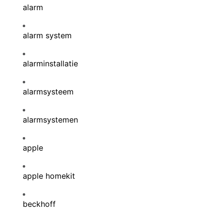
alarm
alarm system
alarminstallatie
alarmsysteem
alarmsystemen
apple
apple homekit
beckhoff