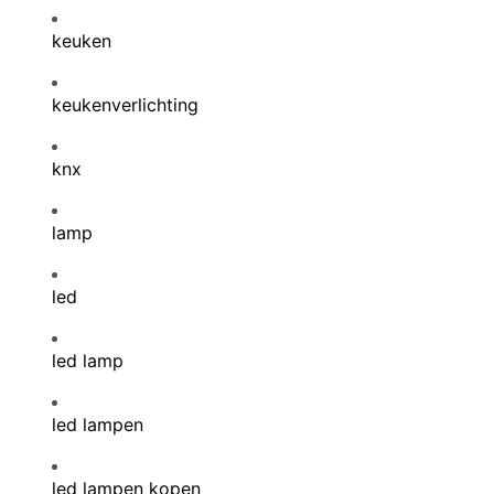
keuken
keukenverlichting
knx
lamp
led
led lamp
led lampen
led lampen kopen