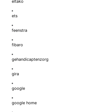
eltako
ets
feenstra
fibaro
gehandicaptenzorg
gira
google
google home