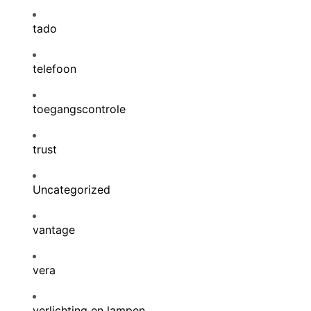
tado
telefoon
toegangscontrole
trust
Uncategorized
vantage
vera
verlichting en lampen