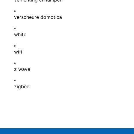
verscheure domotica
white
wifi
z wave
zigbee