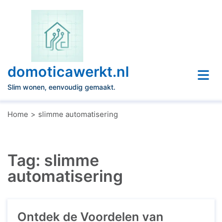
Naar
de
inhoud
gaan
domoticawerkt.nl
Slim wonen, eenvoudig gemaakt.
Home
slimme automatisering
Tag:
slimme
automatisering
Ontdek de Voordelen van