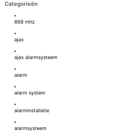
Categorieën
868 mhz
ajax
ajax alarmsysteem
alarm
alarm system
alarminstallatie
alarmsysteem