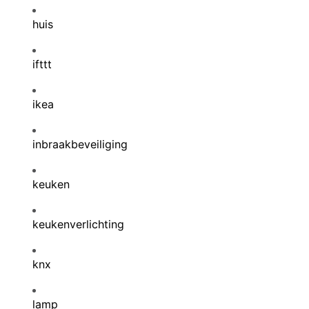
huis
ifttt
ikea
inbraakbeveiliging
keuken
keukenverlichting
knx
lamp