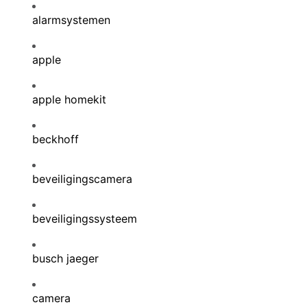
alarmsystemen
apple
apple homekit
beckhoff
beveiligingscamera
beveiligingssysteem
busch jaeger
camera