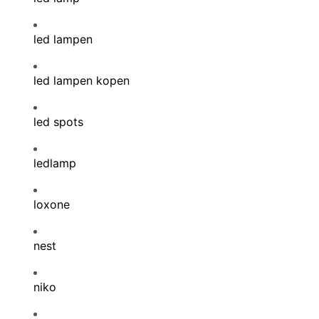
led lampen
led lampen kopen
led spots
ledlamp
loxone
nest
niko