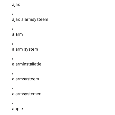
ajax
ajax alarmsysteem
alarm
alarm system
alarminstallatie
alarmsysteem
alarmsystemen
apple