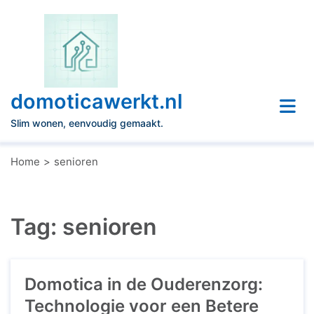
Naar
de
inhoud
gaan
domoticawerkt.nl
Slim wonen, eenvoudig gemaakt.
Home
senioren
Tag:
senioren
Domotica in de Ouderenzorg:
Technologie voor een Betere