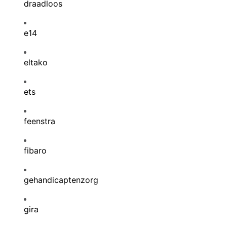
draadloos
e14
eltako
ets
feenstra
fibaro
gehandicaptenzorg
gira