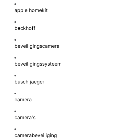
apple homekit
beckhoff
beveiligingscamera
beveiligingssysteem
busch jaeger
camera
camera's
camerabeveiliging