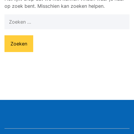
op zoek bent. Misschien kan zoeken helpen.
Zoeken
naar: