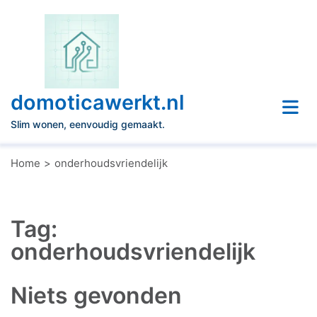
Naar
de
inhoud
gaan
domoticawerkt.nl
Slim wonen, eenvoudig gemaakt.
Home
onderhoudsvriendelijk
Tag:
onderhoudsvriendelijk
Niets gevonden