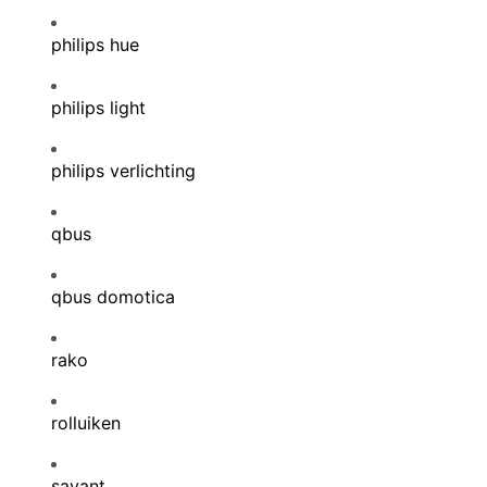
philips hue
philips light
philips verlichting
qbus
qbus domotica
rako
rolluiken
savant