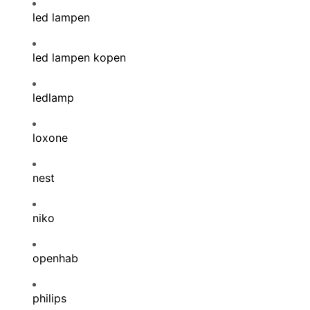
led lampen
led lampen kopen
ledlamp
loxone
nest
niko
openhab
philips