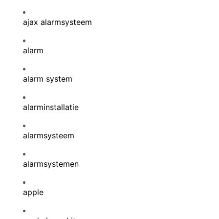
ajax alarmsysteem
alarm
alarm system
alarminstallatie
alarmsysteem
alarmsystemen
apple