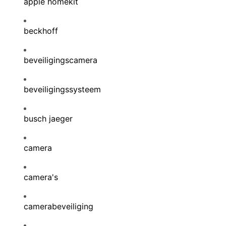
apple homekit
beckhoff
beveiligingscamera
beveiligingssysteem
busch jaeger
camera
camera's
camerabeveiliging