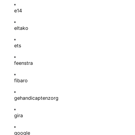
e14
eltako
ets
feenstra
fibaro
gehandicaptenzorg
gira
google