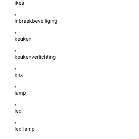
ikea
inbraakbeveiliging
keuken
keukenverlichting
knx
lamp
led
led lamp