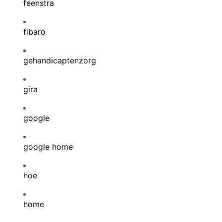
feenstra
fibaro
gehandicaptenzorg
gira
google
google home
hoe
home