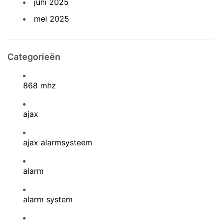
juni 2025
mei 2025
Categorieën
868 mhz
ajax
ajax alarmsysteem
alarm
alarm system