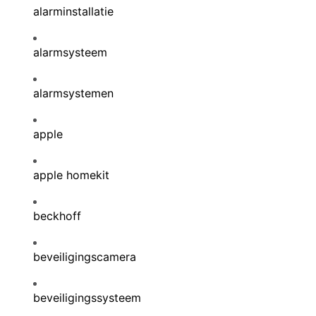
alarminstallatie
alarmsysteem
alarmsystemen
apple
apple homekit
beckhoff
beveiligingscamera
beveiligingssysteem