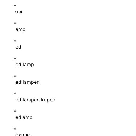
knx
lamp
led
led lamp
led lampen
led lampen kopen
ledlamp
loxone