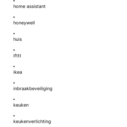
home assistant
honeywell
huis
ifttt
ikea
inbraakbeveiliging
keuken
keukenverlichting