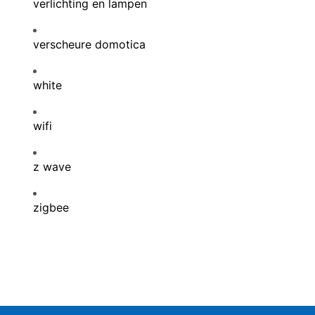
verlichting en lampen
verscheure domotica
white
wifi
z wave
zigbee