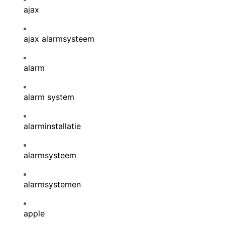
ajax
ajax alarmsysteem
alarm
alarm system
alarminstallatie
alarmsysteem
alarmsystemen
apple