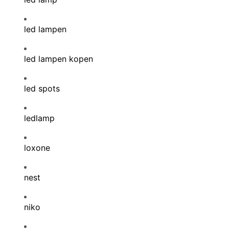
led lampen
led lampen kopen
led spots
ledlamp
loxone
nest
niko