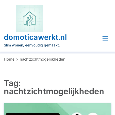
Naar
de
inhoud
gaan
domoticawerkt.nl
Slim wonen, eenvoudig gemaakt.
Home
nachtzichtmogelijkheden
Tag:
nachtzichtmogelijkheden