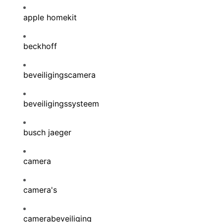
apple homekit
beckhoff
beveiligingscamera
beveiligingssysteem
busch jaeger
camera
camera's
camerabeveiliging