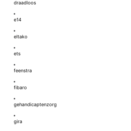
draadloos
e14
eltako
ets
feenstra
fibaro
gehandicaptenzorg
gira