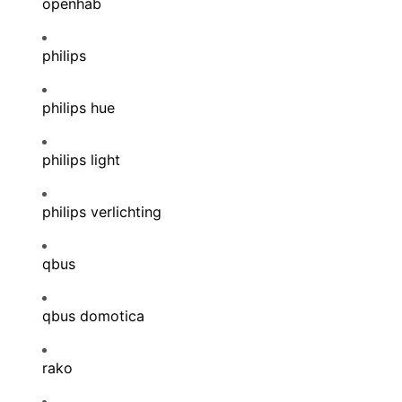
openhab
philips
philips hue
philips light
philips verlichting
qbus
qbus domotica
rako