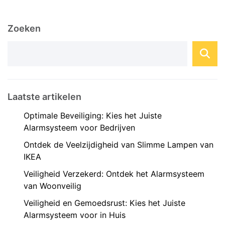
bent naar meer comfort, veiligheid of energie-
efficiëntie, domotica kan op maat gemaakte
Zoeken
oplossingen bieden die aansluiten bij ...
Laatste artikelen
Optimale Beveiliging: Kies het Juiste
Alarmsysteem voor Bedrijven
Ontdek de Veelzijdigheid van Slimme Lampen van
IKEA
Veiligheid Verzekerd: Ontdek het Alarmsysteem
van Woonveilig
Veiligheid en Gemoedsrust: Kies het Juiste
Alarmsysteem voor in Huis