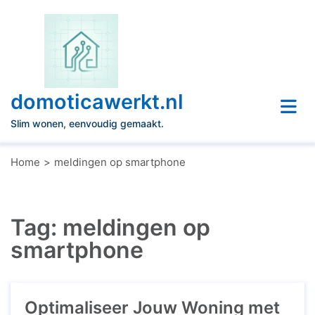
Naar
de
inhoud
gaan
domoticawerkt.nl
Slim wonen, eenvoudig gemaakt.
Home
meldingen op smartphone
Tag:
meldingen op
smartphone
Optimaliseer Jouw Woning met