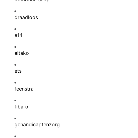
draadloos
e14
eltako
ets
feenstra
fibaro
gehandicaptenzorg