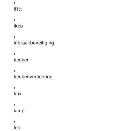
ifttt
ikea
inbraakbeveiliging
keuken
keukenverlichting
knx
lamp
led