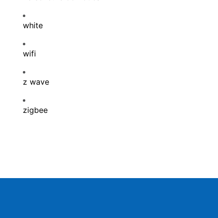
white
wifi
z wave
zigbee