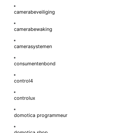
camerabeveiliging
camerabewaking
camerasystemen
consumentenbond
control4
controlux
domotica programmeur
domotica shop