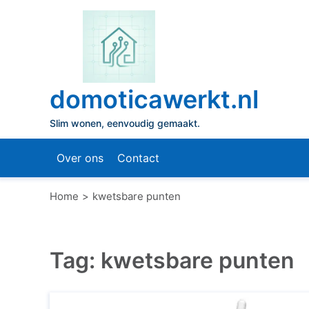
Naar
de
inhoud
gaan
domoticawerkt.nl
Slim wonen, eenvoudig gemaakt.
Over ons
Contact
Home
kwetsbare punten
Tag:
kwetsbare punten