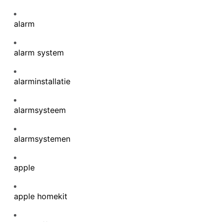
alarm
alarm system
alarminstallatie
alarmsysteem
alarmsystemen
apple
apple homekit