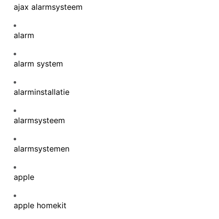
ajax alarmsysteem
alarm
alarm system
alarminstallatie
alarmsysteem
alarmsystemen
apple
apple homekit