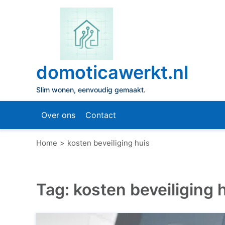
Naar
de
inhoud
gaan
domoticawerkt.nl
Slim wonen, eenvoudig gemaakt.
Over ons
Contact
Home
kosten beveiliging huis
Tag:
kosten beveiliging 