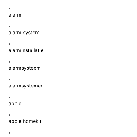
alarm
alarm system
alarminstallatie
alarmsysteem
alarmsystemen
apple
apple homekit