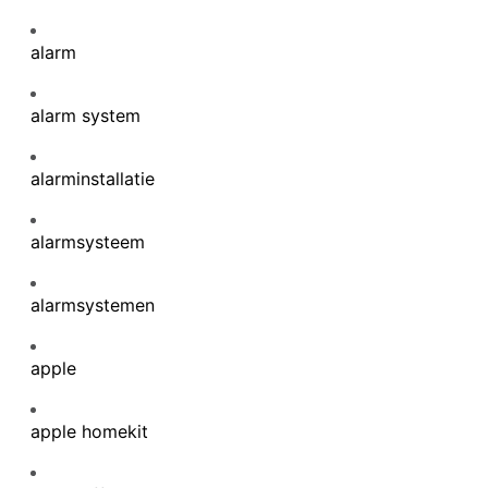
alarm
alarm system
alarminstallatie
alarmsysteem
alarmsystemen
apple
apple homekit