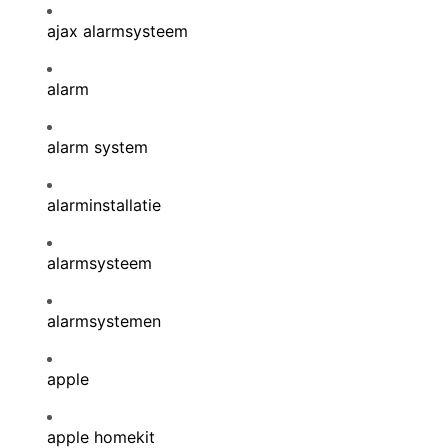
ajax alarmsysteem
alarm
alarm system
alarminstallatie
alarmsysteem
alarmsystemen
apple
apple homekit