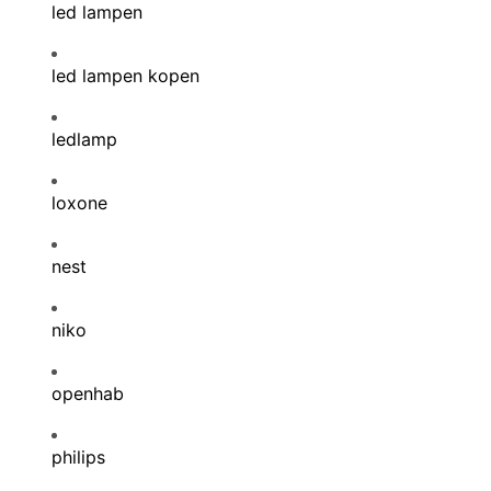
led lampen
led lampen kopen
ledlamp
loxone
nest
niko
openhab
philips