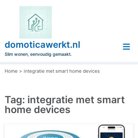
Naar
de
inhoud
gaan
domoticawerkt.nl
Slim wonen, eenvoudig gemaakt.
Home
integratie met smart home devices
Tag:
integratie met smart
home devices