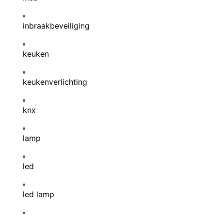
inbraakbeveiliging
keuken
keukenverlichting
knx
lamp
led
led lamp