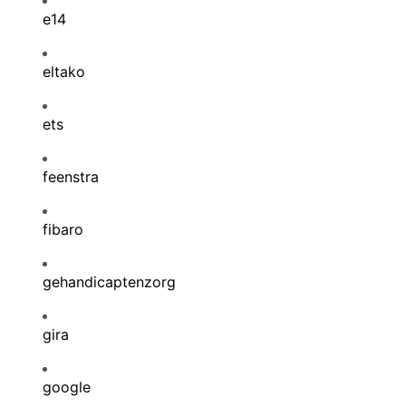
e14
eltako
ets
feenstra
fibaro
gehandicaptenzorg
gira
google