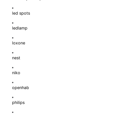
led spots
ledlamp
loxone
nest
niko
openhab
philips