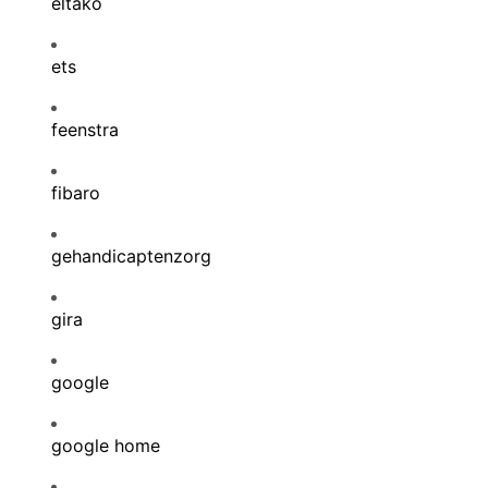
eltako
ets
feenstra
fibaro
gehandicaptenzorg
gira
google
google home