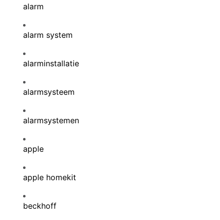
alarm
alarm system
alarminstallatie
alarmsysteem
alarmsystemen
apple
apple homekit
beckhoff