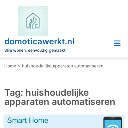
Naar
de
inhoud
gaan
domoticawerkt.nl
Slim wonen, eenvoudig gemaakt.
Home
huishoudelijke apparaten automatiseren
Tag:
huishoudelijke
apparaten automatiseren