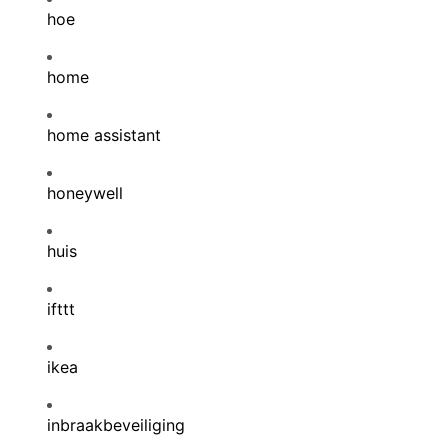
hoe
home
home assistant
honeywell
huis
ifttt
ikea
inbraakbeveiliging