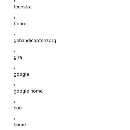
feenstra
fibaro
gehandicaptenzorg
gira
google
google home
hoe
home