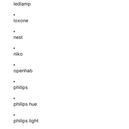
ledlamp
loxone
nest
niko
openhab
philips
philips hue
philips light