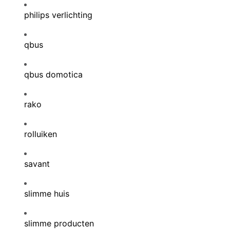
philips verlichting
qbus
qbus domotica
rako
rolluiken
savant
slimme huis
slimme producten