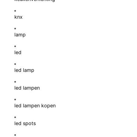
knx
lamp
led
led lamp
led lampen
led lampen kopen
led spots