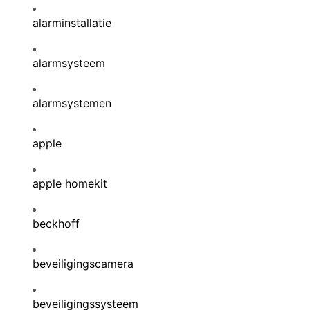
alarminstallatie
alarmsysteem
alarmsystemen
apple
apple homekit
beckhoff
beveiligingscamera
beveiligingssysteem