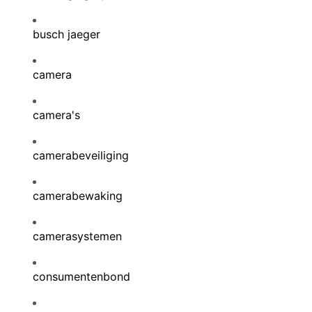
busch jaeger
camera
camera's
camerabeveiliging
camerabewaking
camerasystemen
consumentenbond