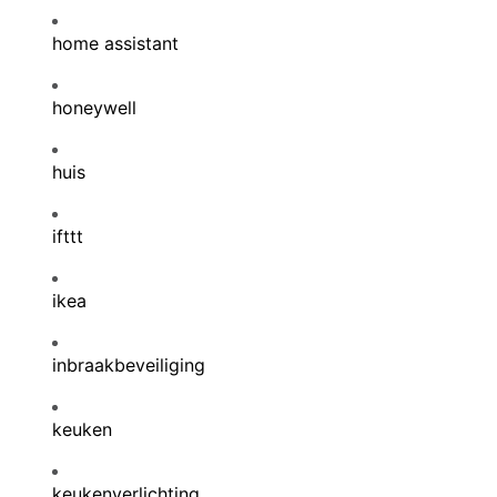
home assistant
honeywell
huis
ifttt
ikea
inbraakbeveiliging
keuken
keukenverlichting