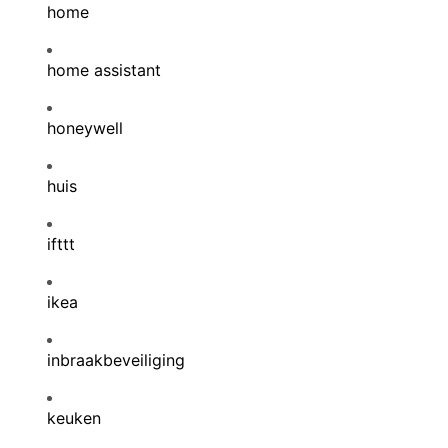
home
home assistant
honeywell
huis
ifttt
ikea
inbraakbeveiliging
keuken