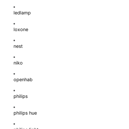
ledlamp
loxone
nest
niko
openhab
philips
philips hue