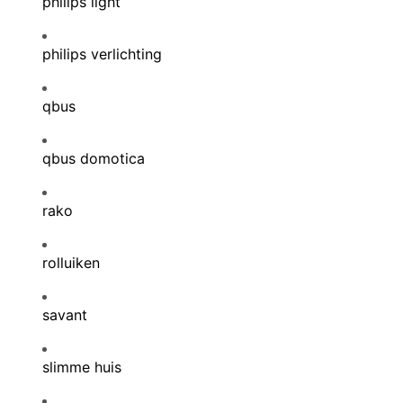
philips light
philips verlichting
qbus
qbus domotica
rako
rolluiken
savant
slimme huis