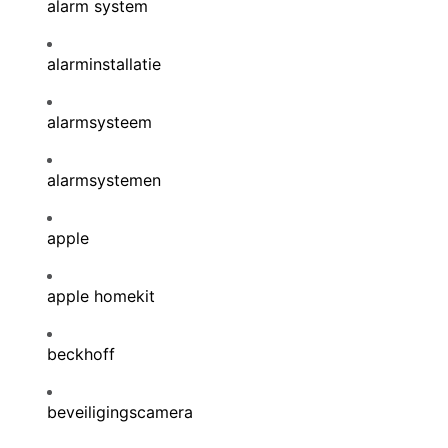
alarm system
alarminstallatie
alarmsysteem
alarmsystemen
apple
apple homekit
beckhoff
beveiligingscamera