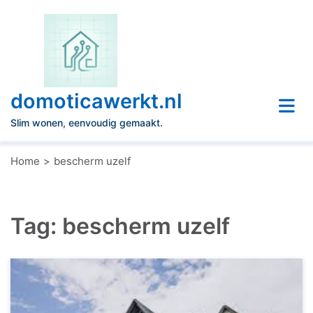
Naar
de
inhoud
gaan
domoticawerkt.nl
Slim wonen, eenvoudig gemaakt.
Home
bescherm uzelf
Tag:
bescherm uzelf