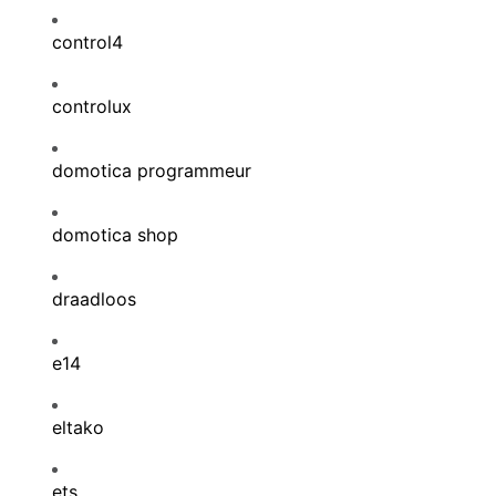
control4
controlux
domotica programmeur
domotica shop
draadloos
e14
eltako
ets