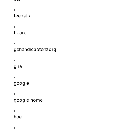
feenstra
fibaro
gehandicaptenzorg
gira
google
google home
hoe