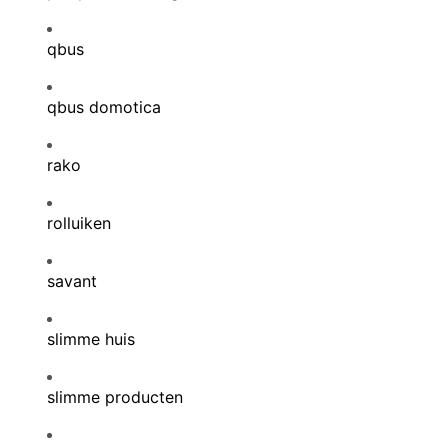
qbus
qbus domotica
rako
rolluiken
savant
slimme huis
slimme producten