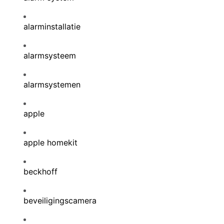
alarminstallatie
alarmsysteem
alarmsystemen
apple
apple homekit
beckhoff
beveiligingscamera