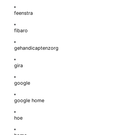
feenstra
fibaro
gehandicaptenzorg
gira
google
google home
hoe