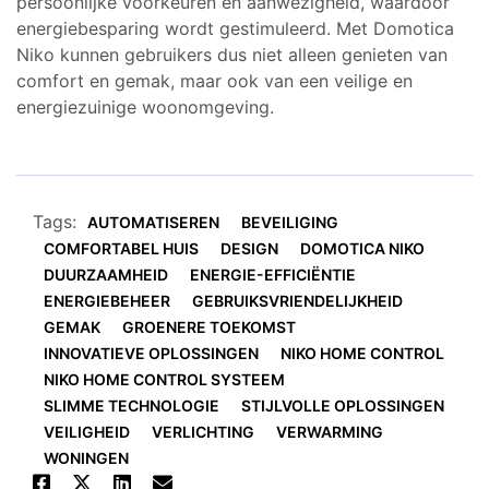
persoonlijke voorkeuren en aanwezigheid, waardoor
energiebesparing wordt gestimuleerd. Met Domotica
Niko kunnen gebruikers dus niet alleen genieten van
comfort en gemak, maar ook van een veilige en
energiezuinige woonomgeving.
Tags:
AUTOMATISEREN
BEVEILIGING
COMFORTABEL HUIS
DESIGN
DOMOTICA NIKO
DUURZAAMHEID
ENERGIE-EFFICIËNTIE
ENERGIEBEHEER
GEBRUIKSVRIENDELIJKHEID
GEMAK
GROENERE TOEKOMST
INNOVATIEVE OPLOSSINGEN
NIKO HOME CONTROL
NIKO HOME CONTROL SYSTEEM
SLIMME TECHNOLOGIE
STIJLVOLLE OPLOSSINGEN
VEILIGHEID
VERLICHTING
VERWARMING
WONINGEN