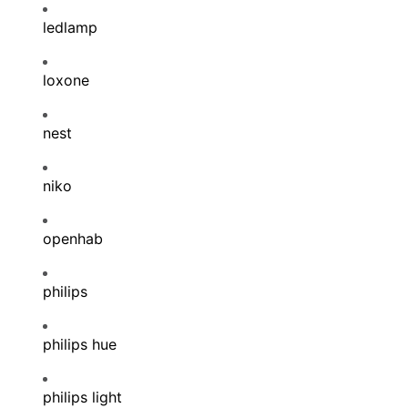
ledlamp
loxone
nest
niko
openhab
philips
philips hue
philips light