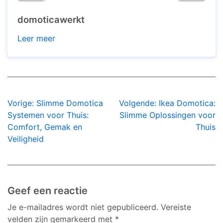
domoticawerkt
Leer meer
Bericht
Vorige:
Slimme Domotica
Volgende:
Ikea Domotica:
navigatie
Systemen voor Thuis:
Slimme Oplossingen voor
Comfort, Gemak en
Thuis
Veiligheid
Geef een reactie
Je e-mailadres wordt niet gepubliceerd.
Vereiste
velden zijn gemarkeerd met
*