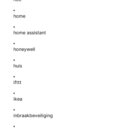
home
home assistant
honeywell
huis
ifttt
ikea
inbraakbeveiliging