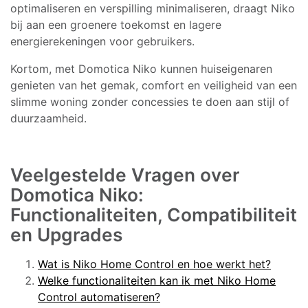
optimaliseren en verspilling minimaliseren, draagt Niko
bij aan een groenere toekomst en lagere
energierekeningen voor gebruikers.
Kortom, met Domotica Niko kunnen huiseigenaren
genieten van het gemak, comfort en veiligheid van een
slimme woning zonder concessies te doen aan stijl of
duurzaamheid.
Veelgestelde Vragen over
Domotica Niko:
Functionaliteiten, Compatibiliteit
en Upgrades
Wat is Niko Home Control en hoe werkt het?
Welke functionaliteiten kan ik met Niko Home
Control automatiseren?