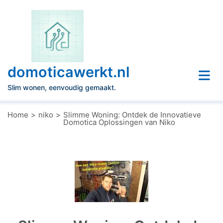
Naar
de
inhoud
gaan
domoticawerkt.nl
Slim wonen, eenvoudig gemaakt.
Home
niko
Slimme Woning: Ontdek de Innovatieve
Domotica Oplossingen van Niko