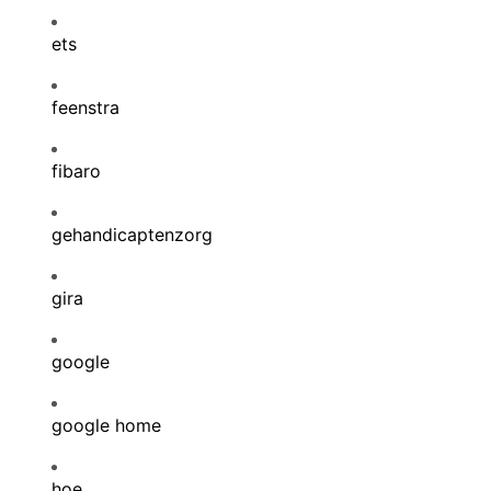
ets
feenstra
fibaro
gehandicaptenzorg
gira
google
google home
hoe