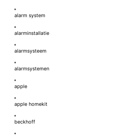
alarm system
alarminstallatie
alarmsysteem
alarmsystemen
apple
apple homekit
beckhoff