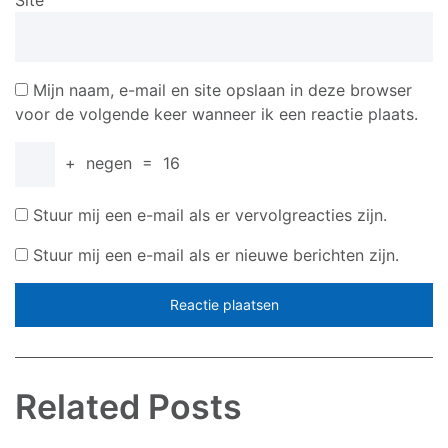
Site
Mijn naam, e-mail en site opslaan in deze browser
voor de volgende keer wanneer ik een reactie plaats.
+
negen
=
16
Stuur mij een e-mail als er vervolgreacties zijn.
Stuur mij een e-mail als er nieuwe berichten zijn.
Related Posts