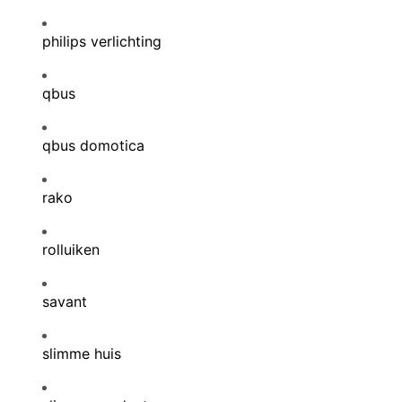
philips verlichting
qbus
qbus domotica
rako
rolluiken
savant
slimme huis